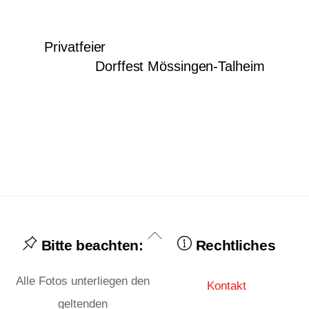
Privatfeier
Dorffest Mössingen-Talheim
Back
Bitte beachten:
Rechtliches
To
Top
Alle Fotos unterliegen den
Kontakt
geltenden